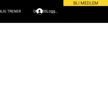
BLI MEDLEM
Logg inn
LIG TRENER
OM OSS