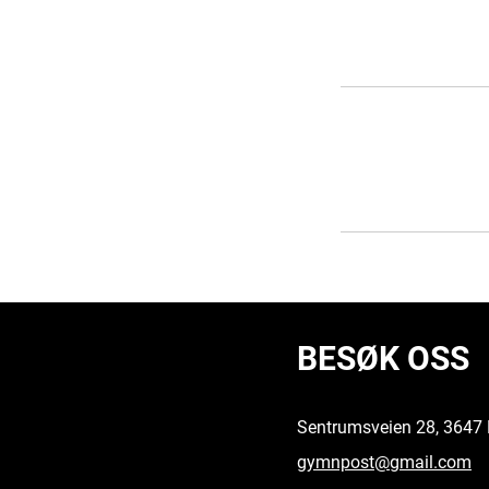
BESØK OSS
Sentrumsveien 28, 3647 
gymnpost@gmail.com