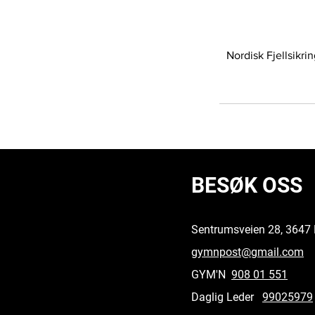
Nordisk Fjellsikri
BESØK OSS
Sentrumsveien 28, 3647 
gymnpost@gmail.com
GYM'N
908 01 551
Daglig Leder
99025979