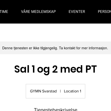
TIME
VÅRE MEDLEMSKAP
EVENTER
PERSON
Denne tjenesten er ikke tilgjengelig. Ta kontakt for mer informasjon.
Sal 1 og 2 med PT
GYMN Svarstad
|
Location 1
Tjenestebeskrivelse