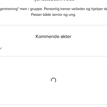
gentrening" men i gruppe. Personlig trener veileder og hjelper d
Passer både senior og ung.
Kommende økter