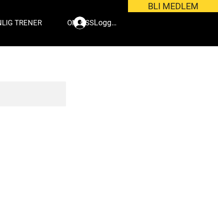
BLI MEDLEM
Logg inn
LIG TRENER
OM OSS