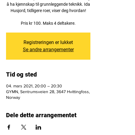
å ha kjennskap til grunnleggende teknikk. Ida
Husjord, tidligere roer, viser deg hvordan!
Pris kr 100. Maks 4 deltakere.
Registreringen er lukket
Se andre arrangementer
Tid og sted
04. mars 2021, 20:00 – 20:30
GYMN, Sentrumsveien 28, 3647 Hvittingfoss,
Norway
Dele dette arrangementet