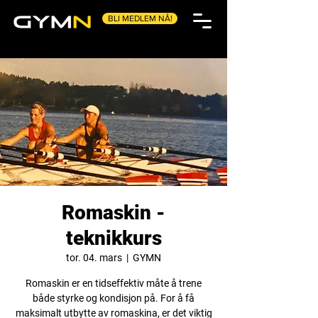
BLI MEDLEM NÅ!
Romaskin -
teknikkurs
tor. 04. mars
  |  
GYMN
Romaskin er en tidseffektiv måte å trene
både styrke og kondisjon på. For å få
maksimalt utbytte av romaskina, er det viktig