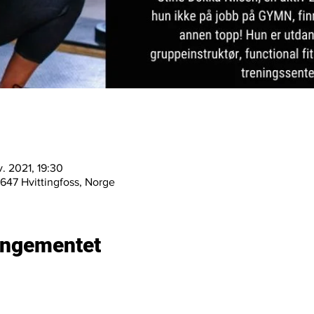
v. 2021, 19:30
47 Hvittingfoss, Norge
rangementet