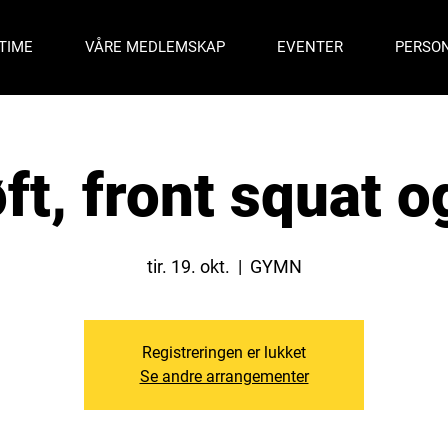
TIME
VÅRE MEDLEMSKAP
EVENTER
PERSON
ft, front squat o
tir. 19. okt.
  |  
GYMN
Registreringen er lukket
Se andre arrangementer