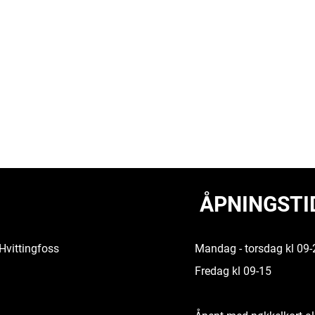
ÅPNINGSTI
Hvittingfoss
Mandag - torsdag kl 09-
Fredag kl 09-15