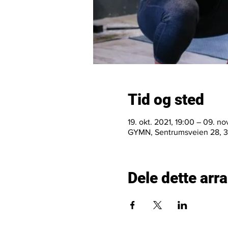
Tid og sted
19. okt. 2021, 19:00 – 09. no
GYMN, Sentrumsveien 28, 36
Dele dette ar