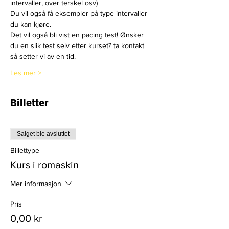
intervaller, over terskel osv)
Du vil også få eksempler på type intervaller 
du kan kjøre.
Det vil også bli vist en pacing test! Ønsker 
du en slik test selv etter kurset? ta kontakt 
så setter vi av en tid.
Les mer >
Billetter
Salget ble avsluttet
Billettype
Kurs i romaskin
Mer informasjon
Pris
0,00 kr