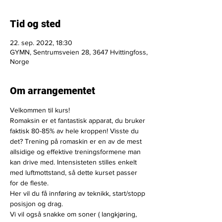
Tid og sted
22. sep. 2022, 18:30
GYMN, Sentrumsveien 28, 3647 Hvittingfoss,
Norge
Om arrangementet
Velkommen til kurs!
Romaksin er et fantastisk apparat, du bruker 
faktisk 80-85% av hele kroppen! Visste du 
det? Trening på romaskin er en av de mest 
allsidige og effektive treningsformene man 
kan drive med. Intensisteten stilles enkelt 
med luftmottstand, så dette kurset passer 
for de fleste.
Her vil du få innføring av teknikk, start/stopp 
posisjon og drag.
Vi vil også snakke om soner ( langkjøring, 