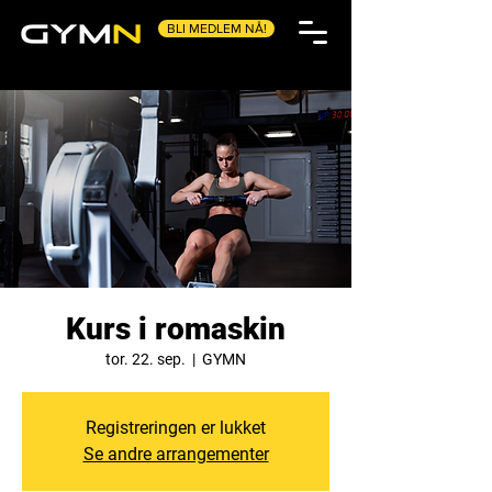
BLI MEDLEM NÅ!
Kurs i romaskin
tor. 22. sep.
  |  
GYMN
Registreringen er lukket
Se andre arrangementer