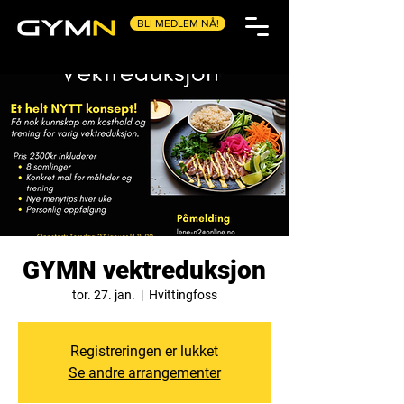
BLI MEDLEM NÅ!
GYMN vektreduksjon
tor. 27. jan.
  |  
Hvittingfoss
Registreringen er lukket
Se andre arrangementer