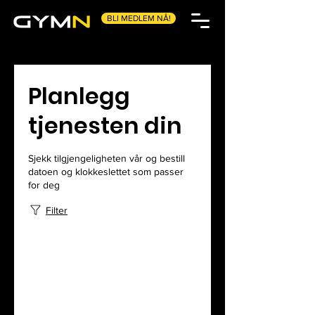
BLI MEDLEM NÅ!
Planlegg
tjenesten din
Sjekk tilgjengeligheten vår og bestill
datoen og klokkeslettet som passer
for deg
Filter