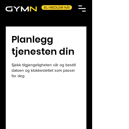
BLI MEDLEM NÅ!
Planlegg
tjenesten din
Sjekk tilgjengeligheten vår og bestill
datoen og klokkeslettet som passer
for deg